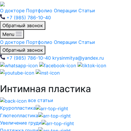
О докторе
Портфолио
Операции
Статьи
+7 (985) 786-10-40
Обратный звонок
Menu
О докторе
Портфолио
Операции
Статьи
Обратный звонок
+7 (985) 786-10-40
krysinmitya@yandex.ru
Интимная пластика
все статьи
Круропластика
Глютеопластика
Увеличение груди
Подтяжка груди