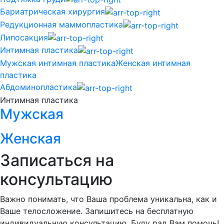
Бариатрическая хирургия
Редукционная маммопластика
Липосакция
Интимная пластика
Мужская интимная пластика
Женская интимная
пластика
Абдоминопластика
Интимная пластика
Мужская
Женская
Записаться на
консультацию
Важно понимать, что Ваша проблема уникальна, как и
Ваше телосложение. Запишитесь на бесплатную
индивидуальную консультацию. Буду рад Вам помочь!