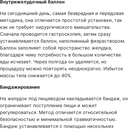
Внутрижелудочный баллон
На сегодняшний день, самая безвредная и передовая
методика, она отличается простотой установки, так
как не требует хирургического вмешательства.
Сначала проводится гастроскопия, затем сразу
устанавливается баллон, наполненный физраствором.
Баллон заполняет собой пространство желудка,
благодаря чему потребность в большом количестве
еды исчезает. Через полгода он удаляется, но
процедуру можно повторять неоднократно. Избыток
массы тела снижается до 40%.
Бандажирование
На желудок под пищеводом накладывается бандаж, он
ограничивает поступление пищи и может
регулироваться. Метод отличается относительной
безопасностью и минимальной травматичностью.
Бандаж устанавливается с помощью нескольких